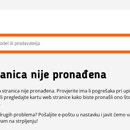
ranica nije pronađena
a stranica nije pronađena. Provjerite ima li pogrešaka pri up
ili pregledajte kartu web stranice kako biste pronašli ono št
.
 drugih problema? Pošaljite e-poštu u nastavku i javit ćemo 
vam na strpljenju!