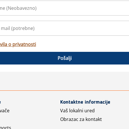
vila o privatnosti
Pošalji
e
Kontaktne informacije
avače
Vaš lokalni ured
Obrazac za kontakt
ports