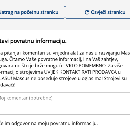
Natrag na početnu stranicu
Osvježi stranicu
tavi povratnu informaciju.
a pitanja i komentari su vrijedni alat za nas u razvijanju Ma
uga. Čitamo Vaše povratne informacij, i na Vaš zahtjev,
ovaramo što je brže moguće. VRLO POMEMBNO: Za više
ormacij o strojevima UVIJEK KONTAKTIRATI PRODAVCA u
ASU! Mascus ne poseduje strojeve u oglasima! Strojevi su
davači!
Želim odgovor na moju povratnu informaciju.