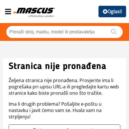
Oglasi!
Stranica nije pronađena
Željena stranica nije pronađena. Provjerite ima li
pogrešaka pri upisu URL-a ili pregledajte kartu web
stranice kako biste pronašli ono što tražite.
Ima li drugih problema? Pošaljite e-poštu u
nastavku i javit ćemo vam se. Hvala vam na
strpljenju!