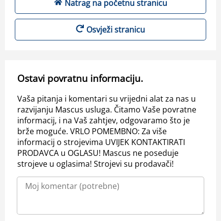
Natrag na početnu stranicu
Osvježi stranicu
Ostavi povratnu informaciju.
Vaša pitanja i komentari su vrijedni alat za nas u
razvijanju Mascus usluga. Čitamo Vaše povratne
informacij, i na Vaš zahtjev, odgovaramo što je
brže moguće. VRLO POMEMBNO: Za više
informacij o strojevima UVIJEK KONTAKTIRATI
PRODAVCA u OGLASU! Mascus ne poseduje
strojeve u oglasima! Strojevi su prodavači!