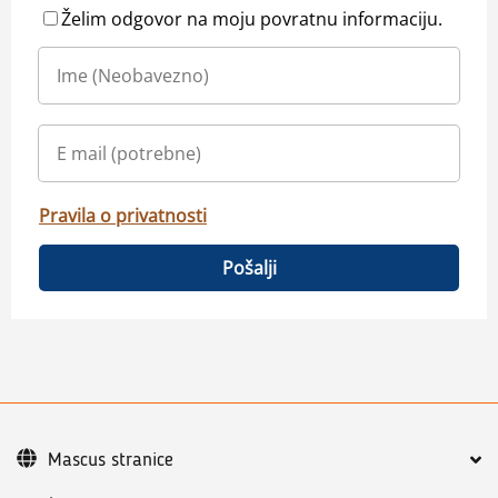
Želim odgovor na moju povratnu informaciju.
Pravila o privatnosti
Pošalji
Mascus stranice