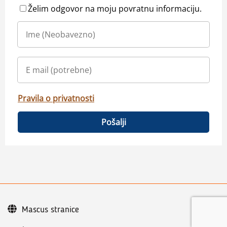
Želim odgovor na moju povratnu informaciju.
Pravila o privatnosti
Pošalji
Mascus stranice