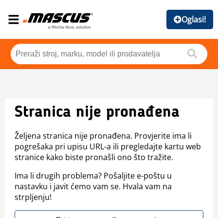
Oglasi!
Stranica nije pronađena
Željena stranica nije pronađena. Provjerite ima li
pogrešaka pri upisu URL-a ili pregledajte kartu web
stranice kako biste pronašli ono što tražite.
Ima li drugih problema? Pošaljite e-poštu u
nastavku i javit ćemo vam se. Hvala vam na
strpljenju!