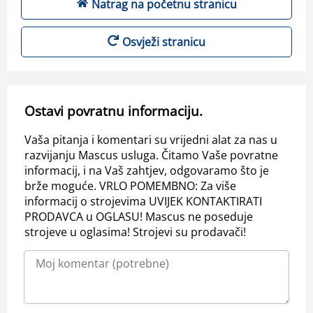
Natrag na početnu stranicu
Osvježi stranicu
Ostavi povratnu informaciju.
Vaša pitanja i komentari su vrijedni alat za nas u
razvijanju Mascus usluga. Čitamo Vaše povratne
informacij, i na Vaš zahtjev, odgovaramo što je
brže moguće. VRLO POMEMBNO: Za više
informacij o strojevima UVIJEK KONTAKTIRATI
PRODAVCA u OGLASU! Mascus ne poseduje
strojeve u oglasima! Strojevi su prodavači!