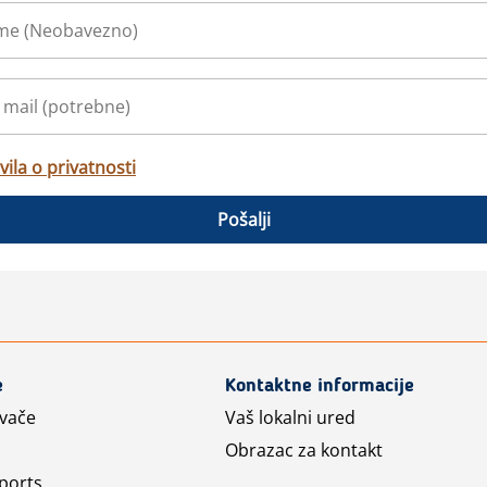
vila o privatnosti
Pošalji
e
Kontaktne informacije
avače
Vaš lokalni ured
Obrazac za kontakt
ports