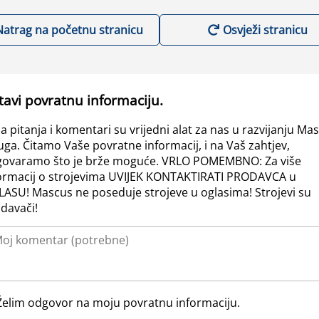
Natrag na početnu stranicu
Osvježi stranicu
tavi povratnu informaciju.
a pitanja i komentari su vrijedni alat za nas u razvijanju Ma
uga. Čitamo Vaše povratne informacij, i na Vaš zahtjev,
ovaramo što je brže moguće. VRLO POMEMBNO: Za više
ormacij o strojevima UVIJEK KONTAKTIRATI PRODAVCA u
ASU! Mascus ne poseduje strojeve u oglasima! Strojevi su
davači!
Želim odgovor na moju povratnu informaciju.