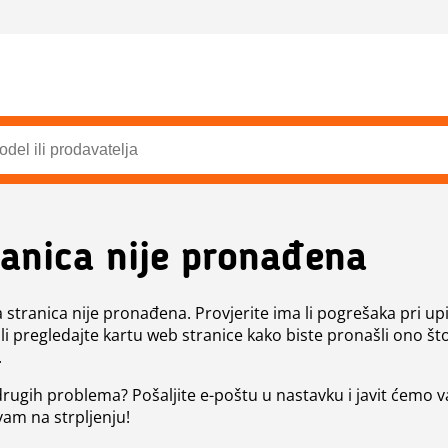
ranica nije pronađena
a stranica nije pronađena. Provjerite ima li pogrešaka pri up
ili pregledajte kartu web stranice kako biste pronašli ono št
.
 drugih problema? Pošaljite e-poštu u nastavku i javit ćemo 
vam na strpljenju!