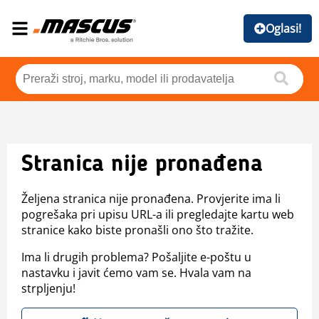
Oglasi!
Stranica nije pronađena
Željena stranica nije pronađena. Provjerite ima li
pogrešaka pri upisu URL-a ili pregledajte kartu web
stranice kako biste pronašli ono što tražite.
Ima li drugih problema? Pošaljite e-poštu u
nastavku i javit ćemo vam se. Hvala vam na
strpljenju!