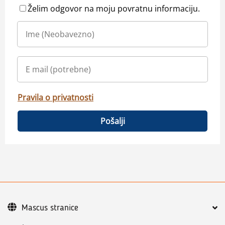
Želim odgovor na moju povratnu informaciju.
Pravila o privatnosti
Pošalji
Mascus stranice