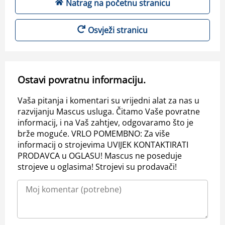
Natrag na početnu stranicu
Osvježi stranicu
Ostavi povratnu informaciju.
Vaša pitanja i komentari su vrijedni alat za nas u
razvijanju Mascus usluga. Čitamo Vaše povratne
informacij, i na Vaš zahtjev, odgovaramo što je
brže moguće. VRLO POMEMBNO: Za više
informacij o strojevima UVIJEK KONTAKTIRATI
PRODAVCA u OGLASU! Mascus ne poseduje
strojeve u oglasima! Strojevi su prodavači!