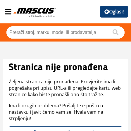
Oglasi!
Stranica nije pronađena
Željena stranica nije pronađena. Provjerite ima li
pogrešaka pri upisu URL-a ili pregledajte kartu web
stranice kako biste pronašli ono što tražite.
Ima li drugih problema? Pošaljite e-poštu u
nastavku i javit ćemo vam se. Hvala vam na
strpljenju!