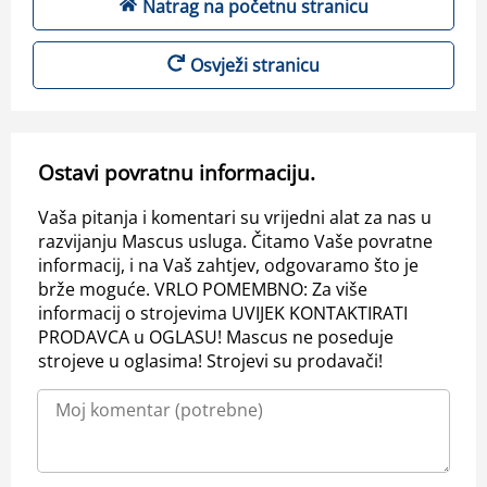
Natrag na početnu stranicu
Osvježi stranicu
Ostavi povratnu informaciju.
Vaša pitanja i komentari su vrijedni alat za nas u
razvijanju Mascus usluga. Čitamo Vaše povratne
informacij, i na Vaš zahtjev, odgovaramo što je
brže moguće. VRLO POMEMBNO: Za više
informacij o strojevima UVIJEK KONTAKTIRATI
PRODAVCA u OGLASU! Mascus ne poseduje
strojeve u oglasima! Strojevi su prodavači!