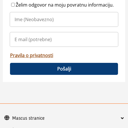
Želim odgovor na moju povratnu informaciju.
Pravila o privatnosti
Pošalji
Mascus stranice