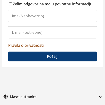
Želim odgovor na moju povratnu informaciju.
Pravila o privatnosti
Pošalji
Mascus stranice