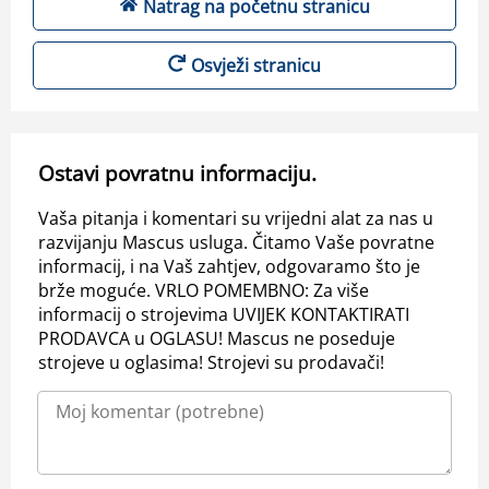
Natrag na početnu stranicu
Osvježi stranicu
Ostavi povratnu informaciju.
Vaša pitanja i komentari su vrijedni alat za nas u
razvijanju Mascus usluga. Čitamo Vaše povratne
informacij, i na Vaš zahtjev, odgovaramo što je
brže moguće. VRLO POMEMBNO: Za više
informacij o strojevima UVIJEK KONTAKTIRATI
PRODAVCA u OGLASU! Mascus ne poseduje
strojeve u oglasima! Strojevi su prodavači!