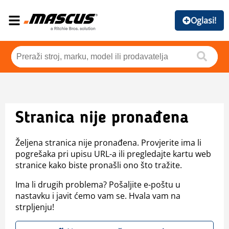
Oglasi!
Stranica nije pronađena
Željena stranica nije pronađena. Provjerite ima li
pogrešaka pri upisu URL-a ili pregledajte kartu web
stranice kako biste pronašli ono što tražite.
Ima li drugih problema? Pošaljite e-poštu u
nastavku i javit ćemo vam se. Hvala vam na
strpljenju!