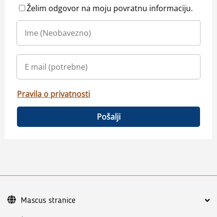
Želim odgovor na moju povratnu informaciju.
Pravila o privatnosti
Pošalji
Mascus stranice