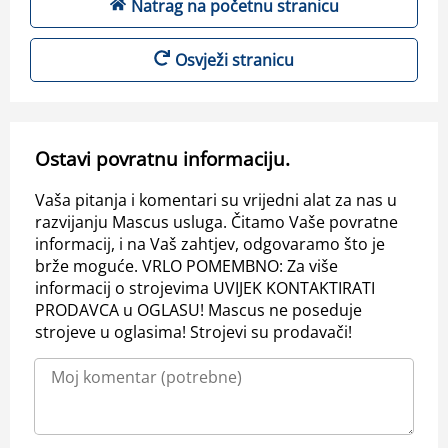
Natrag na početnu stranicu
Osvježi stranicu
Ostavi povratnu informaciju.
Vaša pitanja i komentari su vrijedni alat za nas u
razvijanju Mascus usluga. Čitamo Vaše povratne
informacij, i na Vaš zahtjev, odgovaramo što je
brže moguće. VRLO POMEMBNO: Za više
informacij o strojevima UVIJEK KONTAKTIRATI
PRODAVCA u OGLASU! Mascus ne poseduje
strojeve u oglasima! Strojevi su prodavači!