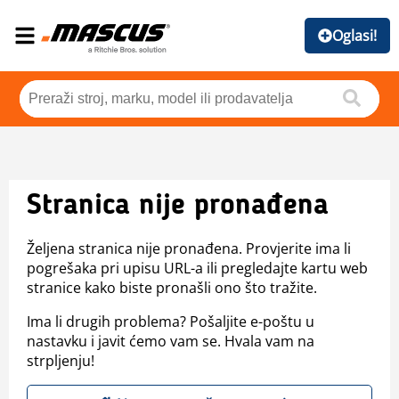
Oglasi!
Stranica nije pronađena
Željena stranica nije pronađena. Provjerite ima li
pogrešaka pri upisu URL-a ili pregledajte kartu web
stranice kako biste pronašli ono što tražite.
Ima li drugih problema? Pošaljite e-poštu u
nastavku i javit ćemo vam se. Hvala vam na
strpljenju!