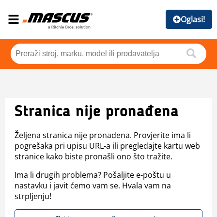
Oglasi!
Stranica nije pronađena
Željena stranica nije pronađena. Provjerite ima li
pogrešaka pri upisu URL-a ili pregledajte kartu web
stranice kako biste pronašli ono što tražite.
Ima li drugih problema? Pošaljite e-poštu u
nastavku i javit ćemo vam se. Hvala vam na
strpljenju!