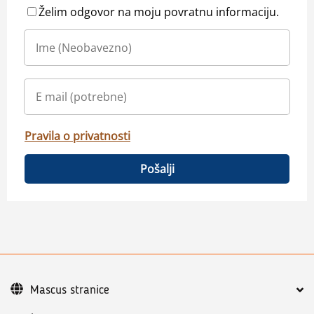
Želim odgovor na moju povratnu informaciju.
Pravila o privatnosti
Pošalji
Mascus stranice