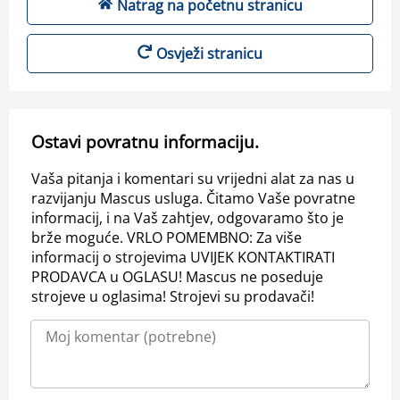
Natrag na početnu stranicu
Osvježi stranicu
Ostavi povratnu informaciju.
Vaša pitanja i komentari su vrijedni alat za nas u
razvijanju Mascus usluga. Čitamo Vaše povratne
informacij, i na Vaš zahtjev, odgovaramo što je
brže moguće. VRLO POMEMBNO: Za više
informacij o strojevima UVIJEK KONTAKTIRATI
PRODAVCA u OGLASU! Mascus ne poseduje
strojeve u oglasima! Strojevi su prodavači!