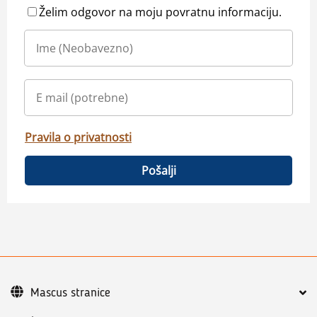
Želim odgovor na moju povratnu informaciju.
Pravila o privatnosti
Pošalji
Mascus stranice