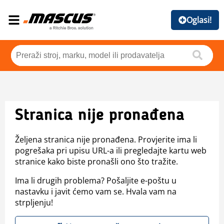
Oglasi!
Stranica nije pronađena
Željena stranica nije pronađena. Provjerite ima li
pogrešaka pri upisu URL-a ili pregledajte kartu web
stranice kako biste pronašli ono što tražite.
Ima li drugih problema? Pošaljite e-poštu u
nastavku i javit ćemo vam se. Hvala vam na
strpljenju!