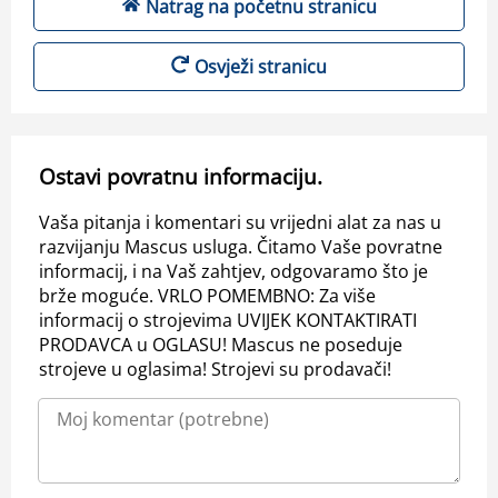
Natrag na početnu stranicu
Osvježi stranicu
Ostavi povratnu informaciju.
Vaša pitanja i komentari su vrijedni alat za nas u
razvijanju Mascus usluga. Čitamo Vaše povratne
informacij, i na Vaš zahtjev, odgovaramo što je
brže moguće. VRLO POMEMBNO: Za više
informacij o strojevima UVIJEK KONTAKTIRATI
PRODAVCA u OGLASU! Mascus ne poseduje
strojeve u oglasima! Strojevi su prodavači!