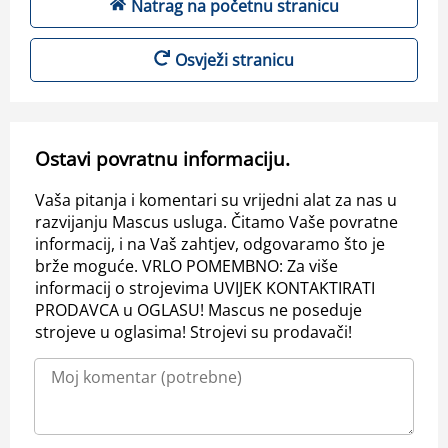
Natrag na početnu stranicu
Osvježi stranicu
Ostavi povratnu informaciju.
Vaša pitanja i komentari su vrijedni alat za nas u
razvijanju Mascus usluga. Čitamo Vaše povratne
informacij, i na Vaš zahtjev, odgovaramo što je
brže moguće. VRLO POMEMBNO: Za više
informacij o strojevima UVIJEK KONTAKTIRATI
PRODAVCA u OGLASU! Mascus ne poseduje
strojeve u oglasima! Strojevi su prodavači!