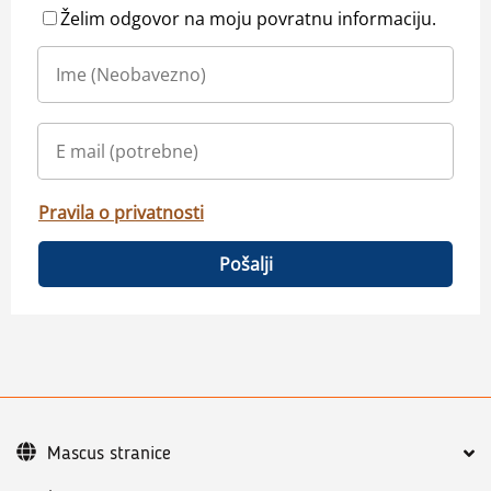
Želim odgovor na moju povratnu informaciju.
Pravila o privatnosti
Pošalji
Mascus stranice