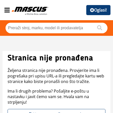
Oglasi!
Stranica nije pronađena
Željena stranica nije pronađena. Provjerite ima li
pogrešaka pri upisu URL-a ili pregledajte kartu web
stranice kako biste pronašli ono što tražite.
Ima li drugih problema? Pošaljite e-poštu u
nastavku i javit ćemo vam se. Hvala vam na
strpljenju!