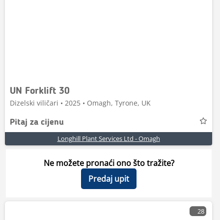
UN Forklift 30
Dizelski viličari • 2025 • Omagh, Tyrone, UK
Pitaj za cijenu
Longhill Plant Services Ltd - Omagh
Ne možete pronaći ono što tražite?
Predaj upit
28