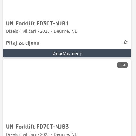
UN Forklift FD30T-NJB1
Dizelski viličari • 2025 • Deurne, NL
Pitaj za cijenu
Delta Machinery
28
UN Forklift FD70T-NJB3
Dizelski viličari • 2025 • Deurne, NL