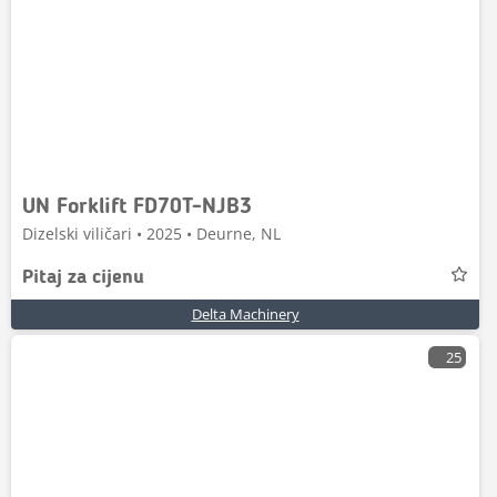
UN Forklift FD70T-NJB3
Dizelski viličari • 2025 • Deurne, NL
Pitaj za cijenu
Delta Machinery
25