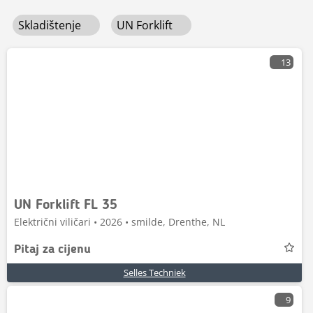
Skladištenje
UN Forklift
13
UN Forklift FL 35
Električni viličari • 2026 • smilde, Drenthe, NL
Pitaj za cijenu
Selles Techniek
9