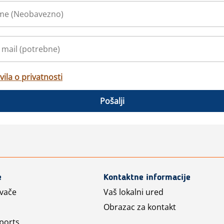
vila o privatnosti
Pošalji
e
Kontaktne informacije
avače
Vaš lokalni ured
Obrazac za kontakt
ports