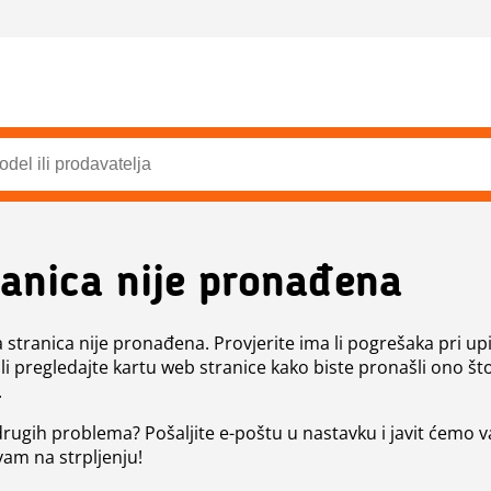
ranica nije pronađena
a stranica nije pronađena. Provjerite ima li pogrešaka pri up
ili pregledajte kartu web stranice kako biste pronašli ono št
.
 drugih problema? Pošaljite e-poštu u nastavku i javit ćemo 
vam na strpljenju!