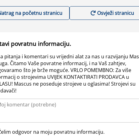
Natrag na početnu stranicu
Osvježi stranicu
tavi povratnu informaciju.
a pitanja i komentari su vrijedni alat za nas u razvijanju Ma
uga. Čitamo Vaše povratne informacij, i na Vaš zahtjev,
ovaramo što je brže moguće. VRLO POMEMBNO: Za više
ormacij o strojevima UVIJEK KONTAKTIRATI PRODAVCA u
ASU! Mascus ne poseduje strojeve u oglasima! Strojevi su
davači!
Želim odgovor na moju povratnu informaciju.