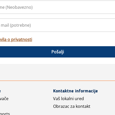
vila o privatnosti
Pošalji
e
Kontaktne informacije
avače
Vaš lokalni ured
Obrazac za kontakt
ports