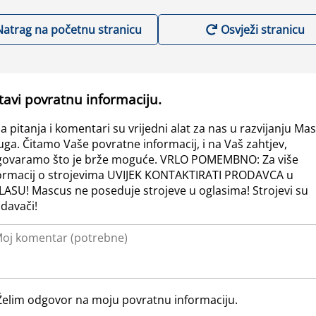
Natrag na početnu stranicu
Osvježi stranicu
tavi povratnu informaciju.
a pitanja i komentari su vrijedni alat za nas u razvijanju Ma
uga. Čitamo Vaše povratne informacij, i na Vaš zahtjev,
ovaramo što je brže moguće. VRLO POMEMBNO: Za više
ormacij o strojevima UVIJEK KONTAKTIRATI PRODAVCA u
ASU! Mascus ne poseduje strojeve u oglasima! Strojevi su
davači!
Želim odgovor na moju povratnu informaciju.