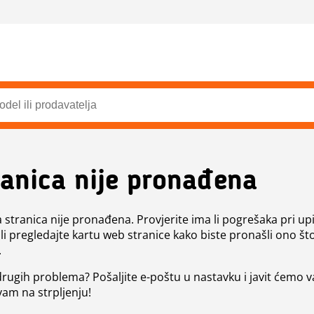
ranica nije pronađena
a stranica nije pronađena. Provjerite ima li pogrešaka pri up
ili pregledajte kartu web stranice kako biste pronašli ono št
.
 drugih problema? Pošaljite e-poštu u nastavku i javit ćemo 
vam na strpljenju!