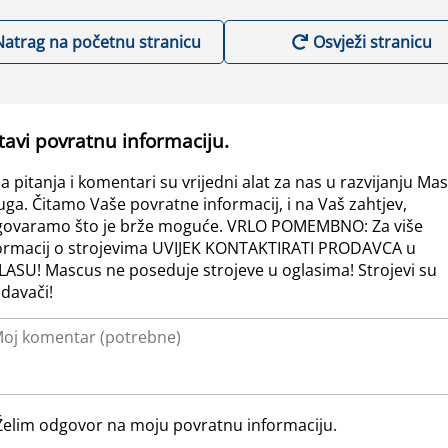
Natrag na početnu stranicu
Osvježi stranicu
tavi povratnu informaciju.
a pitanja i komentari su vrijedni alat za nas u razvijanju Ma
uga. Čitamo Vaše povratne informacij, i na Vaš zahtjev,
ovaramo što je brže moguće. VRLO POMEMBNO: Za više
ormacij o strojevima UVIJEK KONTAKTIRATI PRODAVCA u
ASU! Mascus ne poseduje strojeve u oglasima! Strojevi su
davači!
Želim odgovor na moju povratnu informaciju.