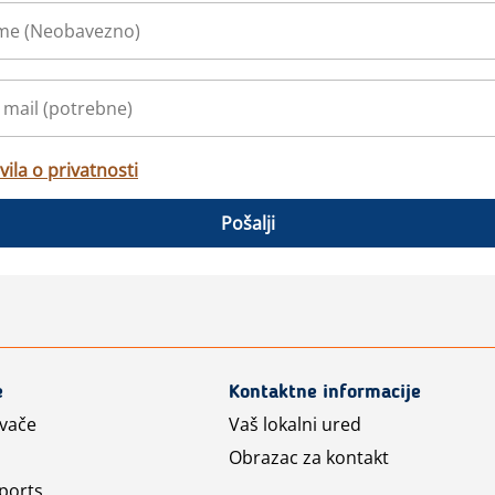
vila o privatnosti
Pošalji
e
Kontaktne informacije
avače
Vaš lokalni ured
Obrazac za kontakt
ports