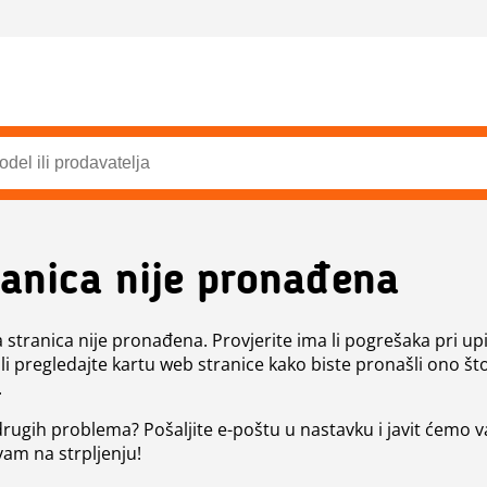
ranica nije pronađena
a stranica nije pronađena. Provjerite ima li pogrešaka pri up
ili pregledajte kartu web stranice kako biste pronašli ono št
.
 drugih problema? Pošaljite e-poštu u nastavku i javit ćemo 
vam na strpljenju!