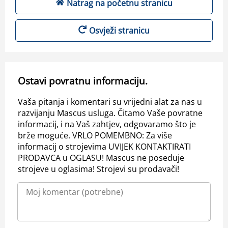
Natrag na početnu stranicu
Osvježi stranicu
Ostavi povratnu informaciju.
Vaša pitanja i komentari su vrijedni alat za nas u
razvijanju Mascus usluga. Čitamo Vaše povratne
informacij, i na Vaš zahtjev, odgovaramo što je
brže moguće. VRLO POMEMBNO: Za više
informacij o strojevima UVIJEK KONTAKTIRATI
PRODAVCA u OGLASU! Mascus ne poseduje
strojeve u oglasima! Strojevi su prodavači!