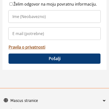
Želim odgovor na moju povratnu informaciju.
Pravila o privatnosti
Pošalji
Mascus stranice