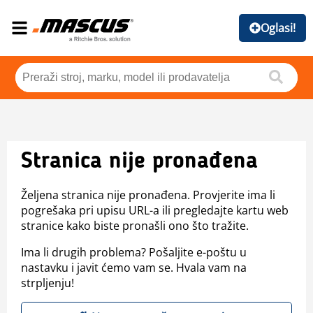
Oglasi!
Stranica nije pronađena
Željena stranica nije pronađena. Provjerite ima li
pogrešaka pri upisu URL-a ili pregledajte kartu web
stranice kako biste pronašli ono što tražite.
Ima li drugih problema? Pošaljite e-poštu u
nastavku i javit ćemo vam se. Hvala vam na
strpljenju!