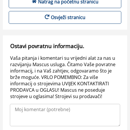
Natrag na početnu stranicu
Osvježi stranicu
Ostavi povratnu informaciju.
Vaša pitanja i komentari su vrijedni alat za nas u
razvijanju Mascus usluga. Čitamo Vaše povratne
informacij, i na Vaš zahtjev, odgovaramo što je
brže moguće. VRLO POMEMBNO: Za više
informacij o strojevima UVIJEK KONTAKTIRATI
PRODAVCA u OGLASU! Mascus ne poseduje
strojeve u oglasima! Strojevi su prodavači!