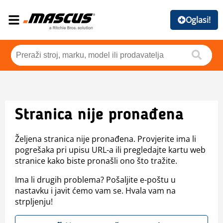
Oglasi!
Stranica nije pronađena
Željena stranica nije pronađena. Provjerite ima li
pogrešaka pri upisu URL-a ili pregledajte kartu web
stranice kako biste pronašli ono što tražite.
Ima li drugih problema? Pošaljite e-poštu u
nastavku i javit ćemo vam se. Hvala vam na
strpljenju!