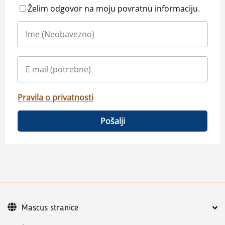
Želim odgovor na moju povratnu informaciju.
Pravila o privatnosti
Pošalji
Mascus stranice