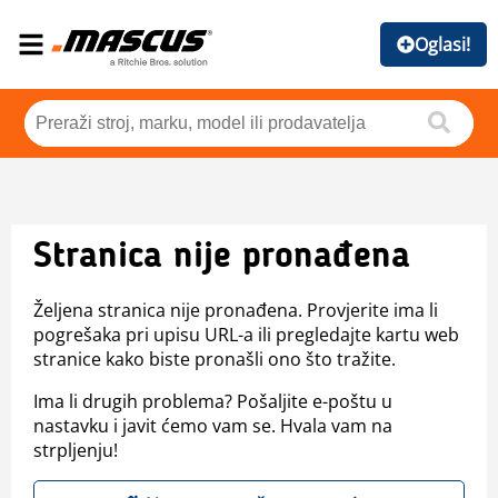
Oglasi!
Stranica nije pronađena
Željena stranica nije pronađena. Provjerite ima li
pogrešaka pri upisu URL-a ili pregledajte kartu web
stranice kako biste pronašli ono što tražite.
Ima li drugih problema? Pošaljite e-poštu u
nastavku i javit ćemo vam se. Hvala vam na
strpljenju!