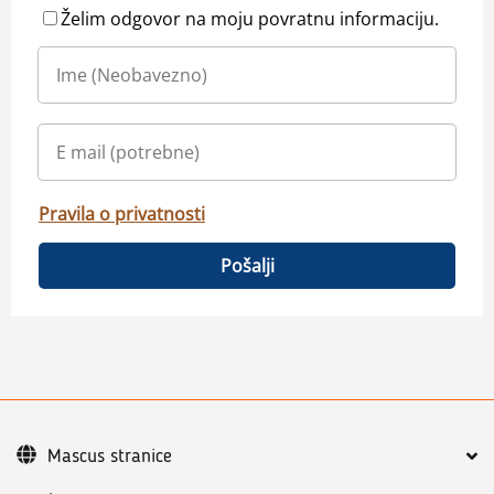
Želim odgovor na moju povratnu informaciju.
Pravila o privatnosti
Pošalji
Mascus stranice