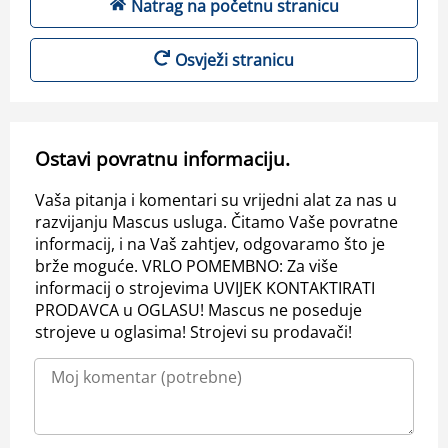
Natrag na početnu stranicu
Osvježi stranicu
Ostavi povratnu informaciju.
Vaša pitanja i komentari su vrijedni alat za nas u
razvijanju Mascus usluga. Čitamo Vaše povratne
informacij, i na Vaš zahtjev, odgovaramo što je
brže moguće. VRLO POMEMBNO: Za više
informacij o strojevima UVIJEK KONTAKTIRATI
PRODAVCA u OGLASU! Mascus ne poseduje
strojeve u oglasima! Strojevi su prodavači!