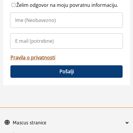
Želim odgovor na moju povratnu informaciju.
Pravila o privatnosti
Pošalji
Mascus stranice