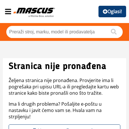
Oglasi!
Stranica nije pronađena
Željena stranica nije pronađena. Provjerite ima li
pogrešaka pri upisu URL-a ili pregledajte kartu web
stranice kako biste pronašli ono što tražite.
Ima li drugih problema? Pošaljite e-poštu u
nastavku i javit ćemo vam se. Hvala vam na
strpljenju!