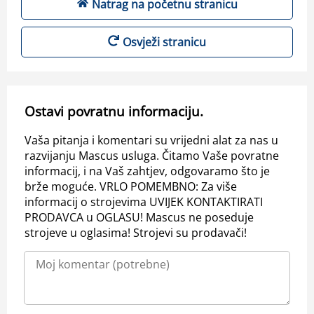
Natrag na početnu stranicu
Osvježi stranicu
Ostavi povratnu informaciju.
Vaša pitanja i komentari su vrijedni alat za nas u
razvijanju Mascus usluga. Čitamo Vaše povratne
informacij, i na Vaš zahtjev, odgovaramo što je
brže moguće. VRLO POMEMBNO: Za više
informacij o strojevima UVIJEK KONTAKTIRATI
PRODAVCA u OGLASU! Mascus ne poseduje
strojeve u oglasima! Strojevi su prodavači!