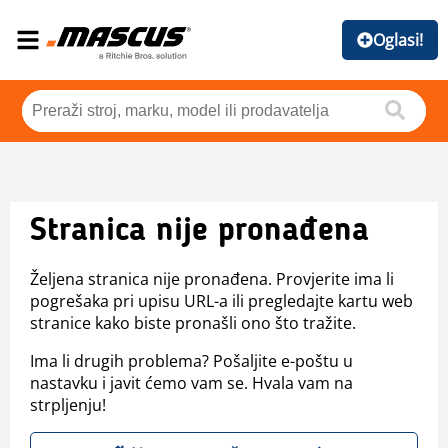
Oglasi!
Stranica nije pronađena
Željena stranica nije pronađena. Provjerite ima li
pogrešaka pri upisu URL-a ili pregledajte kartu web
stranice kako biste pronašli ono što tražite.
Ima li drugih problema? Pošaljite e-poštu u
nastavku i javit ćemo vam se. Hvala vam na
strpljenju!