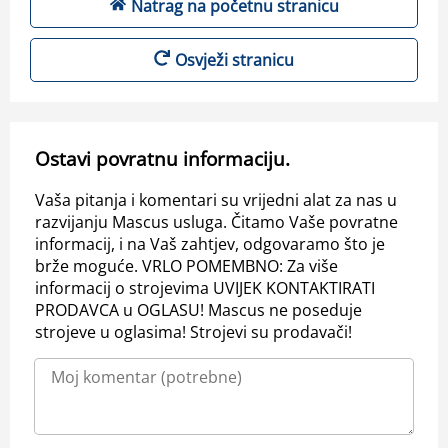
Natrag na početnu stranicu
Osvježi stranicu
Ostavi povratnu informaciju.
Vaša pitanja i komentari su vrijedni alat za nas u
razvijanju Mascus usluga. Čitamo Vaše povratne
informacij, i na Vaš zahtjev, odgovaramo što je
brže moguće. VRLO POMEMBNO: Za više
informacij o strojevima UVIJEK KONTAKTIRATI
PRODAVCA u OGLASU! Mascus ne poseduje
strojeve u oglasima! Strojevi su prodavači!