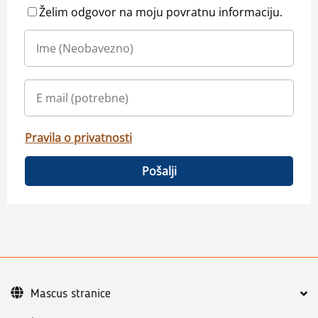
Želim odgovor na moju povratnu informaciju.
Pravila o privatnosti
Pošalji
Mascus stranice