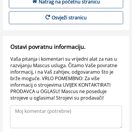
Natrag na početnu stranicu
Osvježi stranicu
Ostavi povratnu informaciju.
Vaša pitanja i komentari su vrijedni alat za nas u
razvijanju Mascus usluga. Čitamo Vaše povratne
informacij, i na Vaš zahtjev, odgovaramo što je
brže moguće. VRLO POMEMBNO: Za više
informacij o strojevima UVIJEK KONTAKTIRATI
PRODAVCA u OGLASU! Mascus ne poseduje
strojeve u oglasima! Strojevi su prodavači!