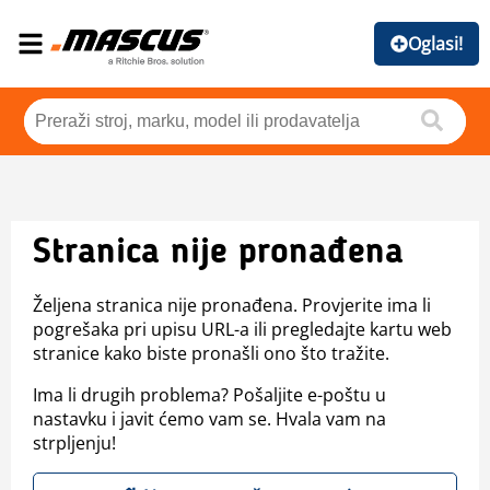
Oglasi!
Stranica nije pronađena
Željena stranica nije pronađena. Provjerite ima li
pogrešaka pri upisu URL-a ili pregledajte kartu web
stranice kako biste pronašli ono što tražite.
Ima li drugih problema? Pošaljite e-poštu u
nastavku i javit ćemo vam se. Hvala vam na
strpljenju!