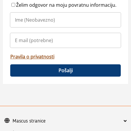
Želim odgovor na moju povratnu informaciju.
Pravila o privatnosti
Pošalji
Mascus stranice