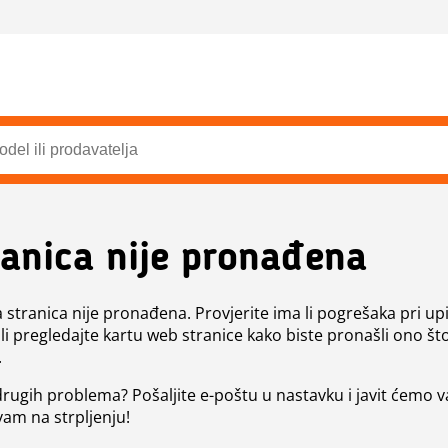
ranica nije pronađena
a stranica nije pronađena. Provjerite ima li pogrešaka pri up
ili pregledajte kartu web stranice kako biste pronašli ono št
.
 drugih problema? Pošaljite e-poštu u nastavku i javit ćemo 
vam na strpljenju!