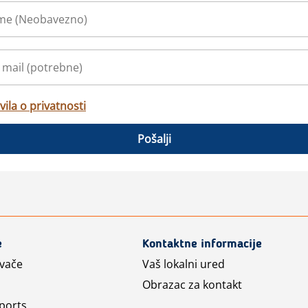
vila o privatnosti
Pošalji
e
Kontaktne informacije
avače
Vaš lokalni ured
Obrazac za kontakt
ports