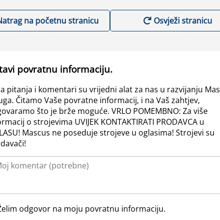
Natrag na početnu stranicu
Osvježi stranicu
tavi povratnu informaciju.
a pitanja i komentari su vrijedni alat za nas u razvijanju Ma
uga. Čitamo Vaše povratne informacij, i na Vaš zahtjev,
ovaramo što je brže moguće. VRLO POMEMBNO: Za više
ormacij o strojevima UVIJEK KONTAKTIRATI PRODAVCA u
ASU! Mascus ne poseduje strojeve u oglasima! Strojevi su
davači!
Želim odgovor na moju povratnu informaciju.