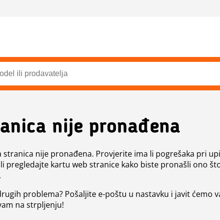
ranica nije pronađena
a stranica nije pronađena. Provjerite ima li pogrešaka pri up
ili pregledajte kartu web stranice kako biste pronašli ono št
.
 drugih problema? Pošaljite e-poštu u nastavku i javit ćemo 
vam na strpljenju!