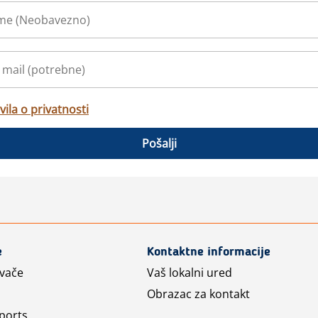
vila o privatnosti
Pošalji
e
Kontaktne informacije
avače
Vaš lokalni ured
Obrazac za kontakt
ports