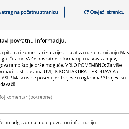
Natrag na početnu stranicu
Osvježi stranicu
tavi povratnu informaciju.
a pitanja i komentari su vrijedni alat za nas u razvijanju Ma
uga. Čitamo Vaše povratne informacij, i na Vaš zahtjev,
ovaramo što je brže moguće. VRLO POMEMBNO: Za više
ormacij o strojevima UVIJEK KONTAKTIRATI PRODAVCA u
ASU! Mascus ne poseduje strojeve u oglasima! Strojevi su
davači!
Želim odgovor na moju povratnu informaciju.