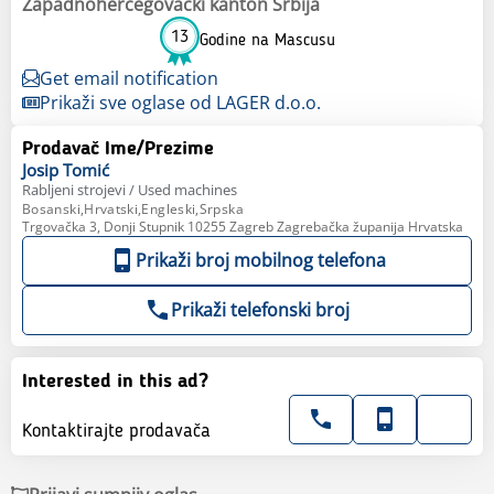
Zapadnohercegovački kanton Srbija
13
Godine na Mascusu
Get email notification
Prikaži sve oglase od LAGER d.o.o.
Prodavač Ime/Prezime
Josip
Tomić
Rabljeni strojevi / Used machines
Bosanski,Hrvatski,Engleski,Srpska
Trgovačka 3, Donji Stupnik 10255 Zagreb Zagrebačka županija Hrvatska
Prikaži broj mobilnog telefona
Prikaži telefonski broj
Interested in this ad?
Kontaktirajte prodavača