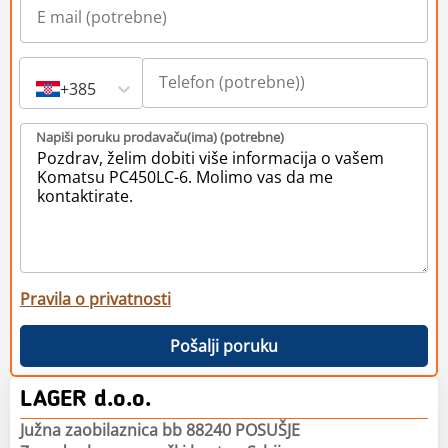
+385
Napiši poruku prodavaču(ima) (potrebne)
Pravila o privatnosti
Pošalji poruku
LAGER d.o.o.
Južna zaobilaznica bb 88240 POSUŠJE