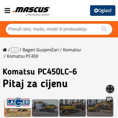
Oglasi!
Bageri Gusjeničari
Komatsu
...
Komatsu PC450
Komatsu
PC450LC-6
Pitaj za cijenu
4