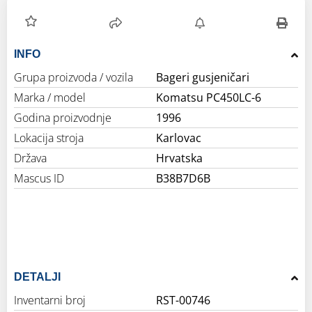
INFO
Grupa proizvoda / vozila
Bageri gusjeničari
Marka / model
Komatsu PC450LC-6
Godina proizvodnje
1996
Lokacija stroja
Karlovac
Država
Hrvatska
Mascus ID
B38B7D6B
DETALJI
Inventarni broj
RST-00746