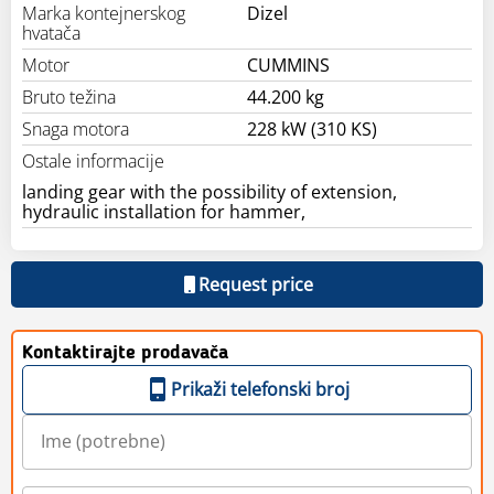
Marka kontejnerskog
Dizel
hvatača
Motor
CUMMINS
Bruto težina
44.200 kg
Snaga motora
228 kW (310 KS)
Ostale informacije
landing gear with the possibility of extension,
hydraulic installation for hammer,
Request price
Kontaktirajte prodavača
Prikaži telefonski broj