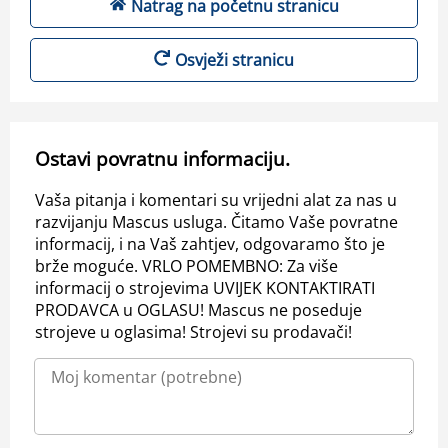
Natrag na početnu stranicu
Osvježi stranicu
Ostavi povratnu informaciju.
Vaša pitanja i komentari su vrijedni alat za nas u
razvijanju Mascus usluga. Čitamo Vaše povratne
informacij, i na Vaš zahtjev, odgovaramo što je
brže moguće. VRLO POMEMBNO: Za više
informacij o strojevima UVIJEK KONTAKTIRATI
PRODAVCA u OGLASU! Mascus ne poseduje
strojeve u oglasima! Strojevi su prodavači!