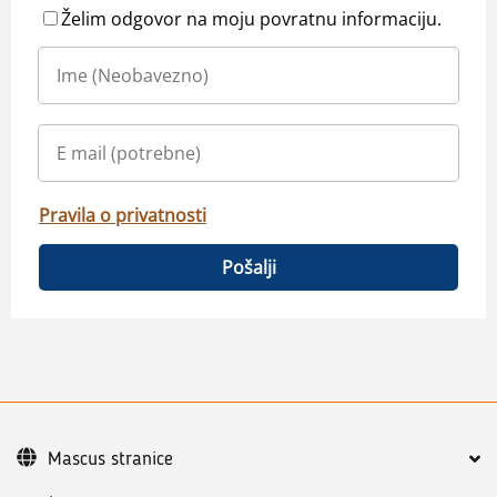
Želim odgovor na moju povratnu informaciju.
Pravila o privatnosti
Pošalji
Mascus stranice