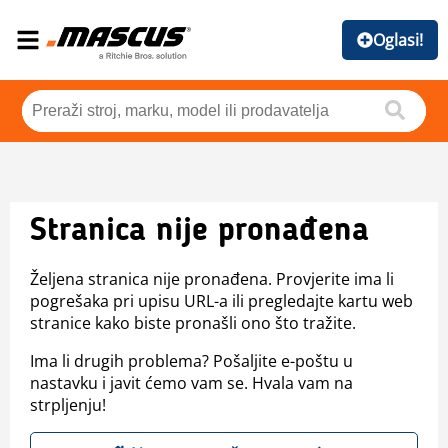
Oglasi!
Stranica nije pronađena
Željena stranica nije pronađena. Provjerite ima li
pogrešaka pri upisu URL-a ili pregledajte kartu web
stranice kako biste pronašli ono što tražite.
Ima li drugih problema? Pošaljite e-poštu u
nastavku i javit ćemo vam se. Hvala vam na
strpljenju!