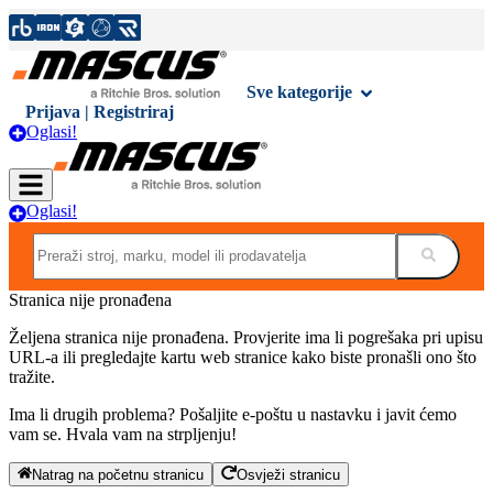
Sve kategorije
Prijava | Registriraj
Oglasi!
Oglasi!
Stranica nije pronađena
Željena stranica nije pronađena. Provjerite ima li pogrešaka pri upisu
URL-a ili pregledajte kartu web stranice kako biste pronašli ono što
tražite.
Ima li drugih problema? Pošaljite e-poštu u nastavku i javit ćemo
vam se. Hvala vam na strpljenju!
Natrag na početnu stranicu
Osvježi stranicu