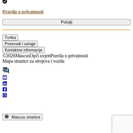
Pravila o privatnosti
Pošalji
Tvrtka
Proizvodi i usluge
Kontaktne informacije
©
2026
Mascus
Opći uvjeti
Pravila o privatnosti
Mapa stranice za strojeva i vozila
Mascus stranice