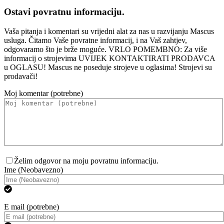
Ostavi povratnu informaciju.
Vaša pitanja i komentari su vrijedni alat za nas u razvijanju Mascus
usluga. Čitamo Vaše povratne informacij, i na Vaš zahtjev,
odgovaramo što je brže moguće. VRLO POMEMBNO: Za više
informacij o strojevima UVIJEK KONTAKTIRATI PRODAVCA
u OGLASU! Mascus ne poseduje strojeve u oglasima! Strojevi su
prodavači!
Moj komentar (potrebne)
Želim odgovor na moju povratnu informaciju.
Ime (Neobavezno)
E mail (potrebne)