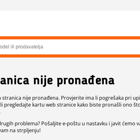
ranica nije pronađena
a stranica nije pronađena. Provjerite ima li pogrešaka pri up
ili pregledajte kartu web stranice kako biste pronašli ono št
.
 drugih problema? Pošaljite e-poštu u nastavku i javit ćemo 
vam na strpljenju!