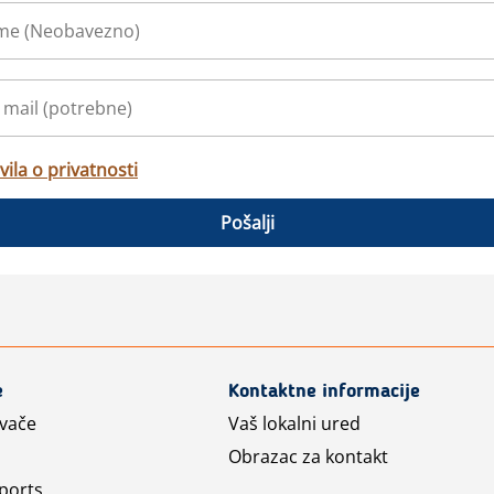
vila o privatnosti
Pošalji
e
Kontaktne informacije
avače
Vaš lokalni ured
Obrazac za kontakt
ports