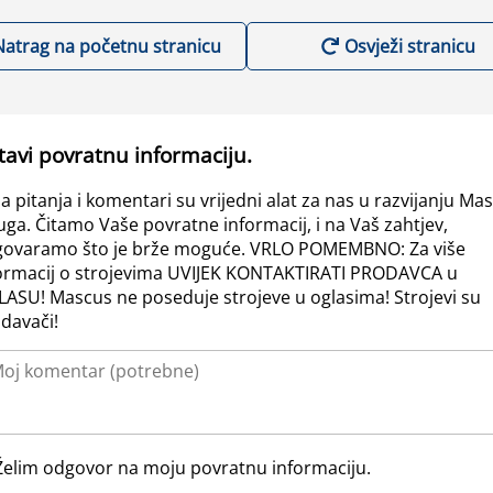
Natrag na početnu stranicu
Osvježi stranicu
tavi povratnu informaciju.
a pitanja i komentari su vrijedni alat za nas u razvijanju Ma
uga. Čitamo Vaše povratne informacij, i na Vaš zahtjev,
ovaramo što je brže moguće. VRLO POMEMBNO: Za više
ormacij o strojevima UVIJEK KONTAKTIRATI PRODAVCA u
ASU! Mascus ne poseduje strojeve u oglasima! Strojevi su
davači!
Želim odgovor na moju povratnu informaciju.