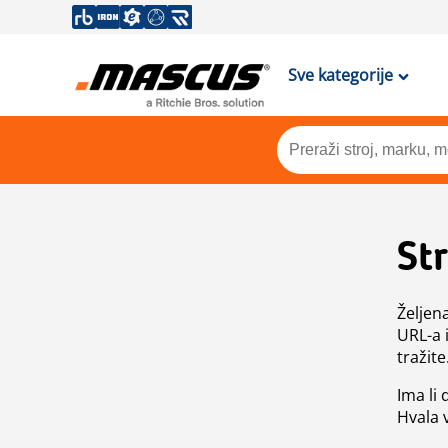
Sve kategorije
St
Željen
URL-a 
tražite
Ima li
Hvala 