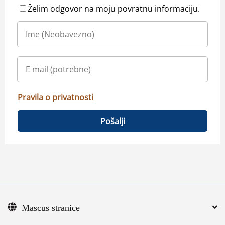
Želim odgovor na moju povratnu informaciju.
Pravila o privatnosti
Pošalji
Mascus stranice