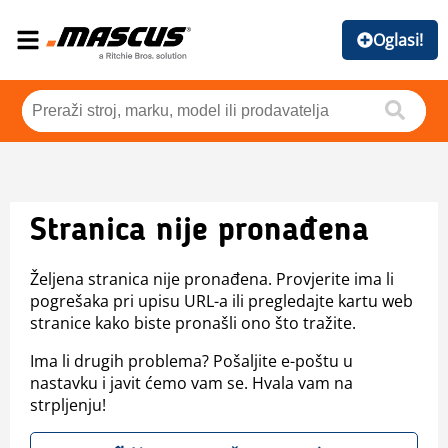
Oglasi!
Stranica nije pronađena
Željena stranica nije pronađena. Provjerite ima li
pogrešaka pri upisu URL-a ili pregledajte kartu web
stranice kako biste pronašli ono što tražite.
Ima li drugih problema? Pošaljite e-poštu u
nastavku i javit ćemo vam se. Hvala vam na
strpljenju!