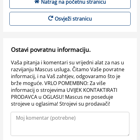
Natrag na početnu stranicu
Osvježi stranicu
Ostavi povratnu informaciju.
Vaša pitanja i komentari su vrijedni alat za nas u
razvijanju Mascus usluga. Čitamo Vaše povratne
informacij, i na Vaš zahtjev, odgovaramo što je
brže moguće. VRLO POMEMBNO: Za više
informacij o strojevima UVIJEK KONTAKTIRATI
PRODAVCA u OGLASU! Mascus ne poseduje
strojeve u oglasima! Strojevi su prodavači!