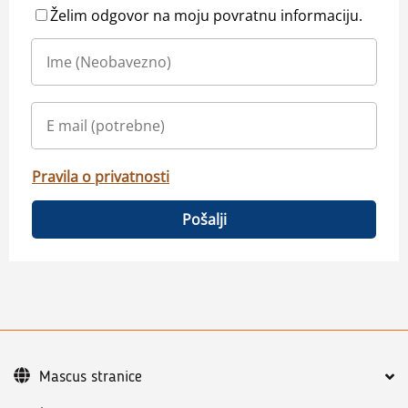
Želim odgovor na moju povratnu informaciju.
Pravila o privatnosti
Pošalji
Mascus stranice