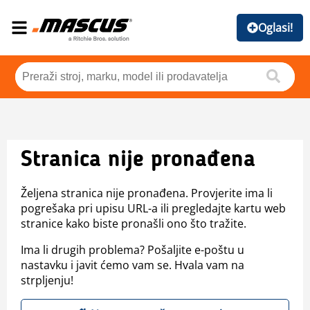
Oglasi!
Stranica nije pronađena
Željena stranica nije pronađena. Provjerite ima li
pogrešaka pri upisu URL-a ili pregledajte kartu web
stranice kako biste pronašli ono što tražite.
Ima li drugih problema? Pošaljite e-poštu u
nastavku i javit ćemo vam se. Hvala vam na
strpljenju!