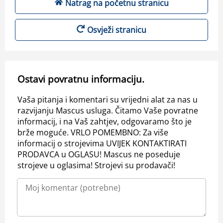
Natrag na početnu stranicu
Osvježi stranicu
Ostavi povratnu informaciju.
Vaša pitanja i komentari su vrijedni alat za nas u
razvijanju Mascus usluga. Čitamo Vaše povratne
informacij, i na Vaš zahtjev, odgovaramo što je
brže moguće. VRLO POMEMBNO: Za više
informacij o strojevima UVIJEK KONTAKTIRATI
PRODAVCA u OGLASU! Mascus ne poseduje
strojeve u oglasima! Strojevi su prodavači!