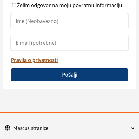
Želim odgovor na moju povratnu informaciju.
Pravila o privatnosti
Pošalji
Mascus stranice