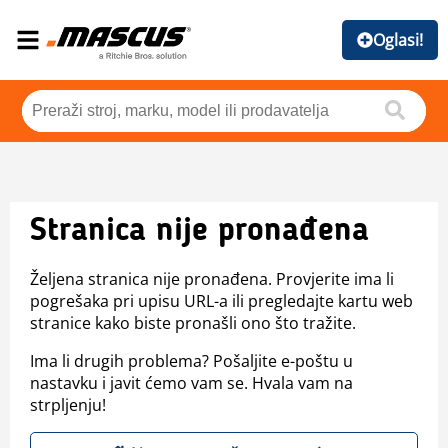
Oglasi!
Stranica nije pronađena
Željena stranica nije pronađena. Provjerite ima li
pogrešaka pri upisu URL-a ili pregledajte kartu web
stranice kako biste pronašli ono što tražite.
Ima li drugih problema? Pošaljite e-poštu u
nastavku i javit ćemo vam se. Hvala vam na
strpljenju!