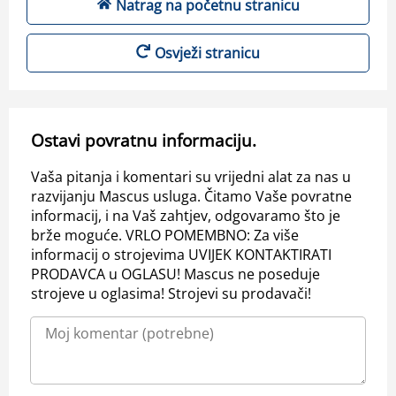
Natrag na početnu stranicu
Osvježi stranicu
Ostavi povratnu informaciju.
Vaša pitanja i komentari su vrijedni alat za nas u
razvijanju Mascus usluga. Čitamo Vaše povratne
informacij, i na Vaš zahtjev, odgovaramo što je
brže moguće. VRLO POMEMBNO: Za više
informacij o strojevima UVIJEK KONTAKTIRATI
PRODAVCA u OGLASU! Mascus ne poseduje
strojeve u oglasima! Strojevi su prodavači!