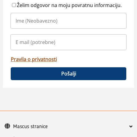
Želim odgovor na moju povratnu informaciju.
Pravila o privatnosti
Pošalji
Mascus stranice