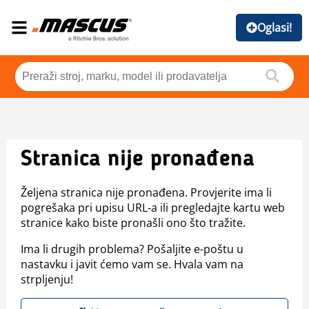
Oglasi!
Stranica nije pronađena
Željena stranica nije pronađena. Provjerite ima li
pogrešaka pri upisu URL-a ili pregledajte kartu web
stranice kako biste pronašli ono što tražite.
Ima li drugih problema? Pošaljite e-poštu u
nastavku i javit ćemo vam se. Hvala vam na
strpljenju!