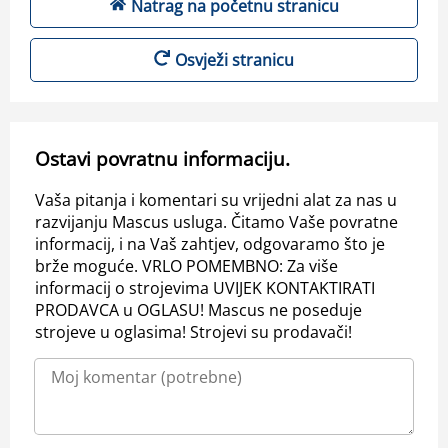
Natrag na početnu stranicu
Osvježi stranicu
Ostavi povratnu informaciju.
Vaša pitanja i komentari su vrijedni alat za nas u
razvijanju Mascus usluga. Čitamo Vaše povratne
informacij, i na Vaš zahtjev, odgovaramo što je
brže moguće. VRLO POMEMBNO: Za više
informacij o strojevima UVIJEK KONTAKTIRATI
PRODAVCA u OGLASU! Mascus ne poseduje
strojeve u oglasima! Strojevi su prodavači!