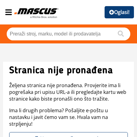
Oglasi!
Stranica nije pronađena
Željena stranica nije pronađena. Provjerite ima li
pogrešaka pri upisu URL-a ili pregledajte kartu web
stranice kako biste pronašli ono što tražite.
Ima li drugih problema? Pošaljite e-poštu u
nastavku i javit ćemo vam se. Hvala vam na
strpljenju!