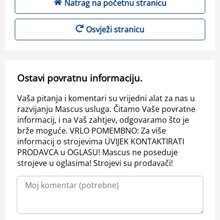
Natrag na početnu stranicu
Osvježi stranicu
Ostavi povratnu informaciju.
Vaša pitanja i komentari su vrijedni alat za nas u
razvijanju Mascus usluga. Čitamo Vaše povratne
informacij, i na Vaš zahtjev, odgovaramo što je
brže moguće. VRLO POMEMBNO: Za više
informacij o strojevima UVIJEK KONTAKTIRATI
PRODAVCA u OGLASU! Mascus ne poseduje
strojeve u oglasima! Strojevi su prodavači!