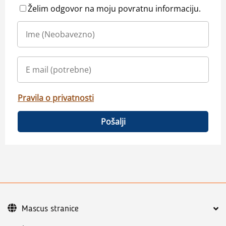
Želim odgovor na moju povratnu informaciju.
Pravila o privatnosti
Pošalji
Mascus stranice