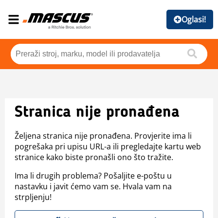
Oglasi!
Stranica nije pronađena
Željena stranica nije pronađena. Provjerite ima li
pogrešaka pri upisu URL-a ili pregledajte kartu web
stranice kako biste pronašli ono što tražite.
Ima li drugih problema? Pošaljite e-poštu u
nastavku i javit ćemo vam se. Hvala vam na
strpljenju!