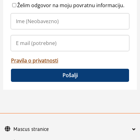
Želim odgovor na moju povratnu informaciju.
Pravila o privatnosti
Pošalji
Mascus stranice