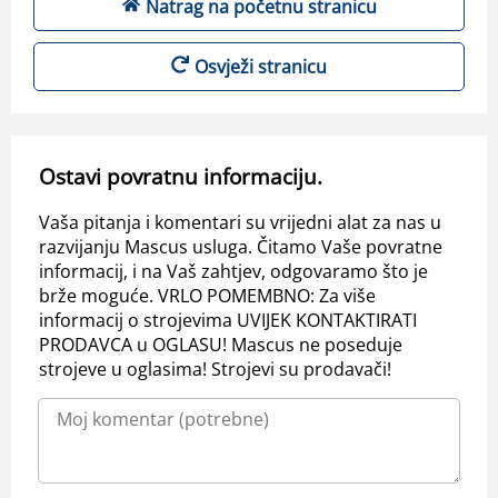
Natrag na početnu stranicu
Osvježi stranicu
Ostavi povratnu informaciju.
Vaša pitanja i komentari su vrijedni alat za nas u
razvijanju Mascus usluga. Čitamo Vaše povratne
informacij, i na Vaš zahtjev, odgovaramo što je
brže moguće. VRLO POMEMBNO: Za više
informacij o strojevima UVIJEK KONTAKTIRATI
PRODAVCA u OGLASU! Mascus ne poseduje
strojeve u oglasima! Strojevi su prodavači!