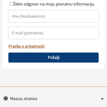
Želim odgovor na moju povratnu informaciju.
Pravila o privatnosti
Pošalji
Mascus stranice