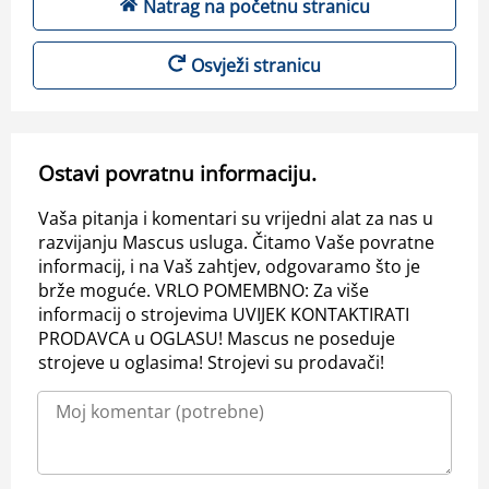
Natrag na početnu stranicu
Osvježi stranicu
Ostavi povratnu informaciju.
Vaša pitanja i komentari su vrijedni alat za nas u
razvijanju Mascus usluga. Čitamo Vaše povratne
informacij, i na Vaš zahtjev, odgovaramo što je
brže moguće. VRLO POMEMBNO: Za više
informacij o strojevima UVIJEK KONTAKTIRATI
PRODAVCA u OGLASU! Mascus ne poseduje
strojeve u oglasima! Strojevi su prodavači!