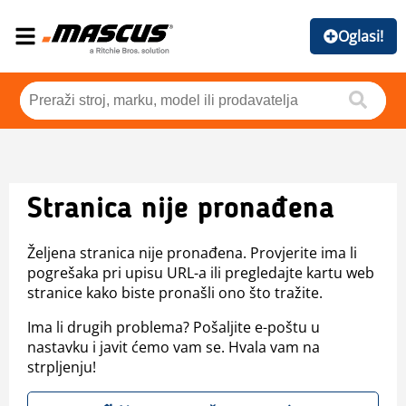
Oglasi!
Stranica nije pronađena
Željena stranica nije pronađena. Provjerite ima li
pogrešaka pri upisu URL-a ili pregledajte kartu web
stranice kako biste pronašli ono što tražite.
Ima li drugih problema? Pošaljite e-poštu u
nastavku i javit ćemo vam se. Hvala vam na
strpljenju!