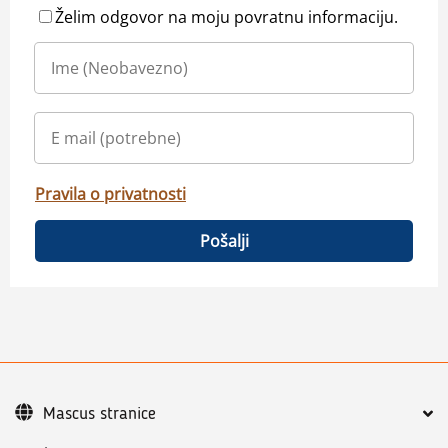
Želim odgovor na moju povratnu informaciju.
Pravila o privatnosti
Pošalji
Mascus stranice