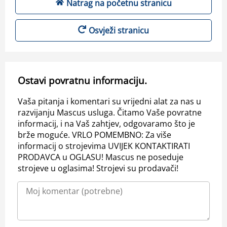
Natrag na početnu stranicu
Osvježi stranicu
Ostavi povratnu informaciju.
Vaša pitanja i komentari su vrijedni alat za nas u
razvijanju Mascus usluga. Čitamo Vaše povratne
informacij, i na Vaš zahtjev, odgovaramo što je
brže moguće. VRLO POMEMBNO: Za više
informacij o strojevima UVIJEK KONTAKTIRATI
PRODAVCA u OGLASU! Mascus ne poseduje
strojeve u oglasima! Strojevi su prodavači!