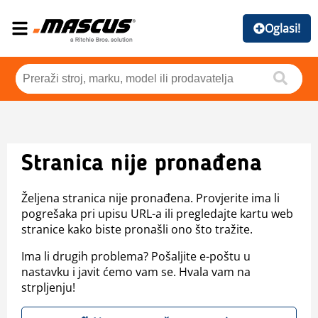
Oglasi!
Stranica nije pronađena
Željena stranica nije pronađena. Provjerite ima li
pogrešaka pri upisu URL-a ili pregledajte kartu web
stranice kako biste pronašli ono što tražite.
Ima li drugih problema? Pošaljite e-poštu u
nastavku i javit ćemo vam se. Hvala vam na
strpljenju!