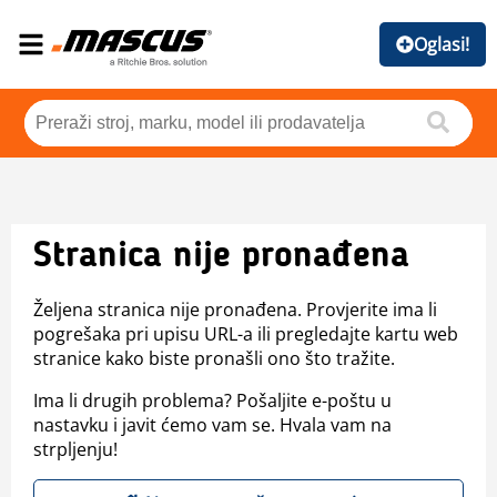
Oglasi!
Stranica nije pronađena
Željena stranica nije pronađena. Provjerite ima li
pogrešaka pri upisu URL-a ili pregledajte kartu web
stranice kako biste pronašli ono što tražite.
Ima li drugih problema? Pošaljite e-poštu u
nastavku i javit ćemo vam se. Hvala vam na
strpljenju!