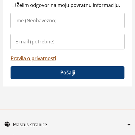
Želim odgovor na moju povratnu informaciju.
Pravila o privatnosti
Pošalji
Mascus stranice