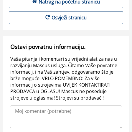
Natrag na početnu stranicu
Osvježi stranicu
Ostavi povratnu informaciju.
Vaša pitanja i komentari su vrijedni alat za nas u
razvijanju Mascus usluga. Čitamo Vaše povratne
informacij, i na Vaš zahtjev, odgovaramo što je
brže moguće. VRLO POMEMBNO: Za više
informacij o strojevima UVIJEK KONTAKTIRATI
PRODAVCA u OGLASU! Mascus ne poseduje
strojeve u oglasima! Strojevi su prodavači!