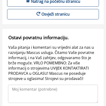
Natrag na početnu stranicu
Osvježi stranicu
Ostavi povratnu informaciju.
Vaša pitanja i komentari su vrijedni alat za nas u
razvijanju Mascus usluga. Čitamo Vaše povratne
informacij, i na Vaš zahtjev, odgovaramo što je
brže moguće. VRLO POMEMBNO: Za više
informacij o strojevima UVIJEK KONTAKTIRATI
PRODAVCA u OGLASU! Mascus ne poseduje
strojeve u oglasima! Strojevi su prodavači!