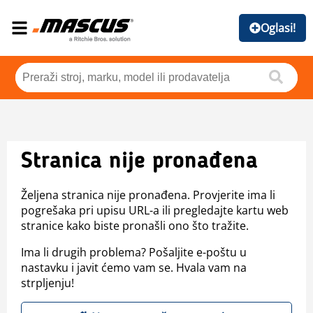
Oglasi!
Stranica nije pronađena
Željena stranica nije pronađena. Provjerite ima li
pogrešaka pri upisu URL-a ili pregledajte kartu web
stranice kako biste pronašli ono što tražite.
Ima li drugih problema? Pošaljite e-poštu u
nastavku i javit ćemo vam se. Hvala vam na
strpljenju!