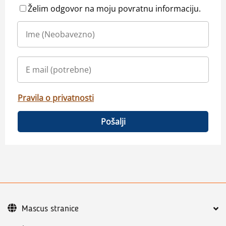
Želim odgovor na moju povratnu informaciju.
Pravila o privatnosti
Pošalji
Mascus stranice