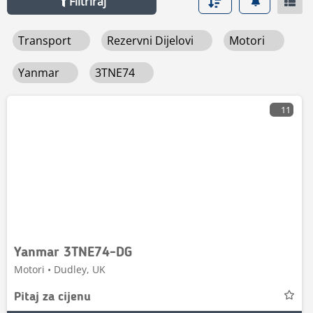
Filtriraj
Transport
Rezervni Dijelovi
Motori
Yanmar
3TNE74
11
Yanmar 3TNE74-DG
Motori • Dudley, UK
Pitaj za cijenu