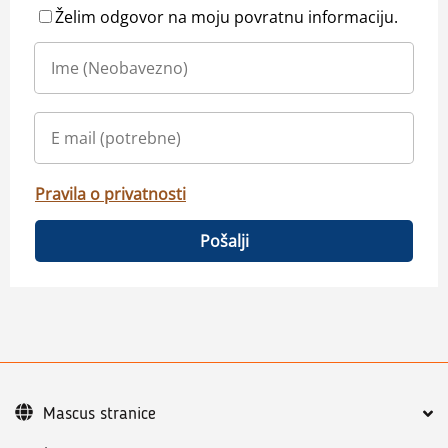
Želim odgovor na moju povratnu informaciju.
Pravila o privatnosti
Pošalji
Mascus stranice