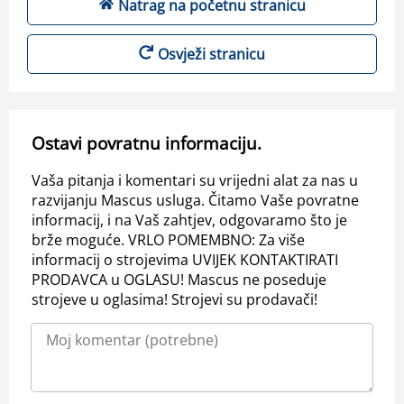
Natrag na početnu stranicu
Osvježi stranicu
Ostavi povratnu informaciju.
Vaša pitanja i komentari su vrijedni alat za nas u
razvijanju Mascus usluga. Čitamo Vaše povratne
informacij, i na Vaš zahtjev, odgovaramo što je
brže moguće. VRLO POMEMBNO: Za više
informacij o strojevima UVIJEK KONTAKTIRATI
PRODAVCA u OGLASU! Mascus ne poseduje
strojeve u oglasima! Strojevi su prodavači!