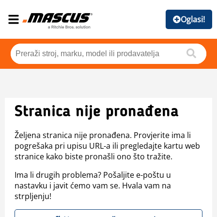
Oglasi!
Stranica nije pronađena
Željena stranica nije pronađena. Provjerite ima li
pogrešaka pri upisu URL-a ili pregledajte kartu web
stranice kako biste pronašli ono što tražite.
Ima li drugih problema? Pošaljite e-poštu u
nastavku i javit ćemo vam se. Hvala vam na
strpljenju!