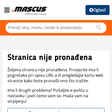
Oglasi!
Stranica nije pronađena
Željena stranica nije pronađena. Provjerite ima li
pogrešaka pri upisu URL-a ili pregledajte kartu web
stranice kako biste pronašli ono što tražite.
Ima li drugih problema? Pošaljite e-poštu u
nastavku i javit ćemo vam se. Hvala vam na
strpljenju!