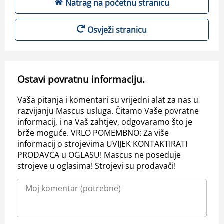
Natrag na početnu stranicu
Osvježi stranicu
Ostavi povratnu informaciju.
Vaša pitanja i komentari su vrijedni alat za nas u
razvijanju Mascus usluga. Čitamo Vaše povratne
informacij, i na Vaš zahtjev, odgovaramo što je
brže moguće. VRLO POMEMBNO: Za više
informacij o strojevima UVIJEK KONTAKTIRATI
PRODAVCA u OGLASU! Mascus ne poseduje
strojeve u oglasima! Strojevi su prodavači!