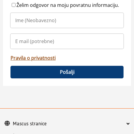
Želim odgovor na moju povratnu informaciju.
Pravila o privatnosti
Pošalji
Mascus stranice