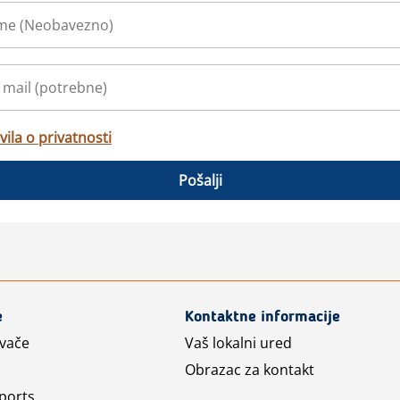
vila o privatnosti
Pošalji
e
Kontaktne informacije
avače
Vaš lokalni ured
Obrazac za kontakt
ports