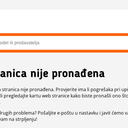
ranica nije pronađena
a stranica nije pronađena. Provjerite ima li pogrešaka pri up
ili pregledajte kartu web stranice kako biste pronašli ono št
.
 drugih problema? Pošaljite e-poštu u nastavku i javit ćemo 
vam na strpljenju!