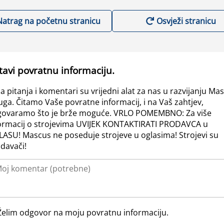
Natrag na početnu stranicu
Osvježi stranicu
tavi povratnu informaciju.
a pitanja i komentari su vrijedni alat za nas u razvijanju Ma
uga. Čitamo Vaše povratne informacij, i na Vaš zahtjev,
ovaramo što je brže moguće. VRLO POMEMBNO: Za više
ormacij o strojevima UVIJEK KONTAKTIRATI PRODAVCA u
ASU! Mascus ne poseduje strojeve u oglasima! Strojevi su
davači!
Želim odgovor na moju povratnu informaciju.