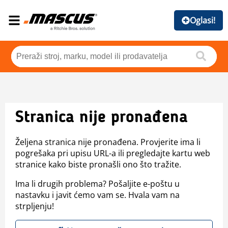
Oglasi!
Stranica nije pronađena
Željena stranica nije pronađena. Provjerite ima li
pogrešaka pri upisu URL-a ili pregledajte kartu web
stranice kako biste pronašli ono što tražite.
Ima li drugih problema? Pošaljite e-poštu u
nastavku i javit ćemo vam se. Hvala vam na
strpljenju!