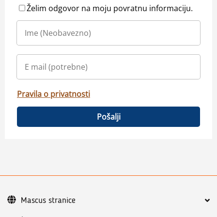
Želim odgovor na moju povratnu informaciju.
Pravila o privatnosti
Pošalji
Mascus stranice