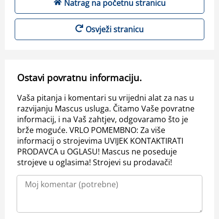
Natrag na početnu stranicu
Osvježi stranicu
Ostavi povratnu informaciju.
Vaša pitanja i komentari su vrijedni alat za nas u
razvijanju Mascus usluga. Čitamo Vaše povratne
informacij, i na Vaš zahtjev, odgovaramo što je
brže moguće. VRLO POMEMBNO: Za više
informacij o strojevima UVIJEK KONTAKTIRATI
PRODAVCA u OGLASU! Mascus ne poseduje
strojeve u oglasima! Strojevi su prodavači!