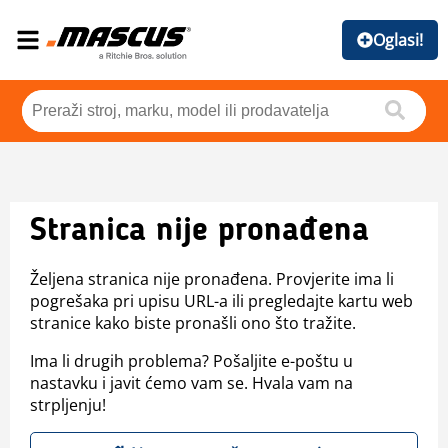
Oglasi!
Stranica nije pronađena
Željena stranica nije pronađena. Provjerite ima li
pogrešaka pri upisu URL-a ili pregledajte kartu web
stranice kako biste pronašli ono što tražite.
Ima li drugih problema? Pošaljite e-poštu u
nastavku i javit ćemo vam se. Hvala vam na
strpljenju!