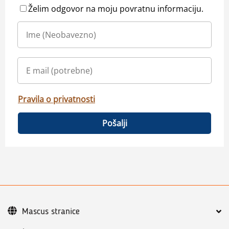
Želim odgovor na moju povratnu informaciju.
Pravila o privatnosti
Pošalji
Mascus stranice