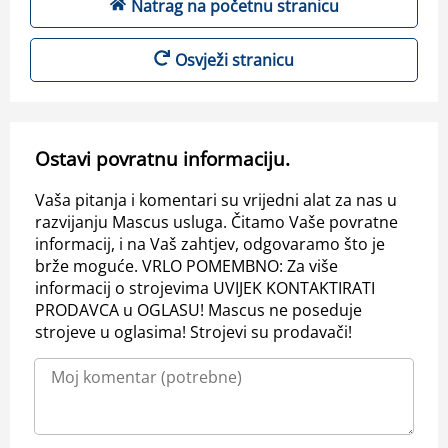
Natrag na početnu stranicu
Osvježi stranicu
Ostavi povratnu informaciju.
Vaša pitanja i komentari su vrijedni alat za nas u
razvijanju Mascus usluga. Čitamo Vaše povratne
informacij, i na Vaš zahtjev, odgovaramo što je
brže moguće. VRLO POMEMBNO: Za više
informacij o strojevima UVIJEK KONTAKTIRATI
PRODAVCA u OGLASU! Mascus ne poseduje
strojeve u oglasima! Strojevi su prodavači!