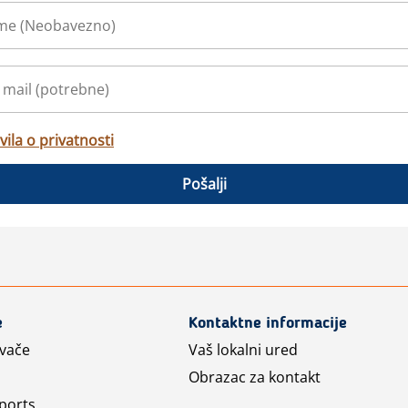
vila o privatnosti
Pošalji
e
Kontaktne informacije
avače
Vaš lokalni ured
Obrazac za kontakt
ports