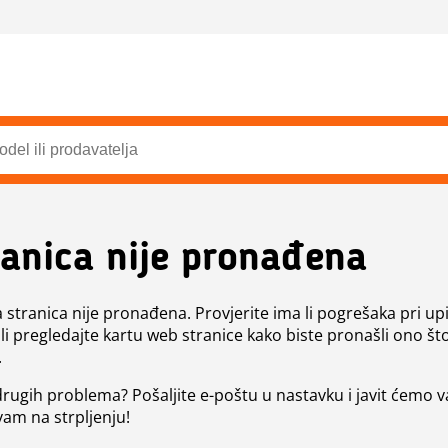
ranica nije pronađena
a stranica nije pronađena. Provjerite ima li pogrešaka pri up
ili pregledajte kartu web stranice kako biste pronašli ono št
.
 drugih problema? Pošaljite e-poštu u nastavku i javit ćemo 
vam na strpljenju!