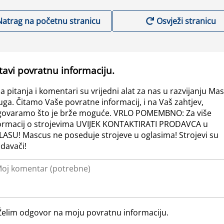
Natrag na početnu stranicu
Osvježi stranicu
tavi povratnu informaciju.
a pitanja i komentari su vrijedni alat za nas u razvijanju Ma
uga. Čitamo Vaše povratne informacij, i na Vaš zahtjev,
ovaramo što je brže moguće. VRLO POMEMBNO: Za više
ormacij o strojevima UVIJEK KONTAKTIRATI PRODAVCA u
ASU! Mascus ne poseduje strojeve u oglasima! Strojevi su
davači!
Želim odgovor na moju povratnu informaciju.