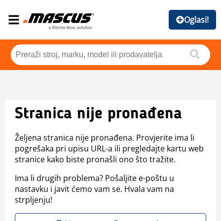
Oglasi!
Stranica nije pronađena
Željena stranica nije pronađena. Provjerite ima li
pogrešaka pri upisu URL-a ili pregledajte kartu web
stranice kako biste pronašli ono što tražite.
Ima li drugih problema? Pošaljite e-poštu u
nastavku i javit ćemo vam se. Hvala vam na
strpljenju!