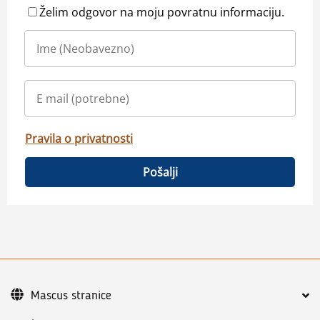
Želim odgovor na moju povratnu informaciju.
Pravila o privatnosti
Pošalji
Mascus stranice