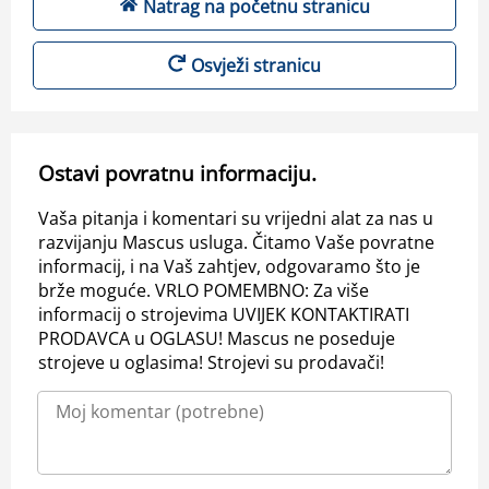
Natrag na početnu stranicu
Osvježi stranicu
Ostavi povratnu informaciju.
Vaša pitanja i komentari su vrijedni alat za nas u
razvijanju Mascus usluga. Čitamo Vaše povratne
informacij, i na Vaš zahtjev, odgovaramo što je
brže moguće. VRLO POMEMBNO: Za više
informacij o strojevima UVIJEK KONTAKTIRATI
PRODAVCA u OGLASU! Mascus ne poseduje
strojeve u oglasima! Strojevi su prodavači!