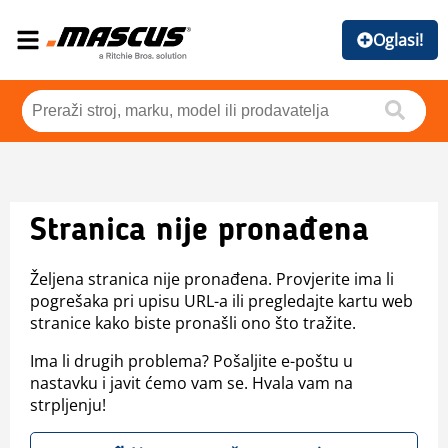
Oglasi!
Stranica nije pronađena
Željena stranica nije pronađena. Provjerite ima li
pogrešaka pri upisu URL-a ili pregledajte kartu web
stranice kako biste pronašli ono što tražite.
Ima li drugih problema? Pošaljite e-poštu u
nastavku i javit ćemo vam se. Hvala vam na
strpljenju!