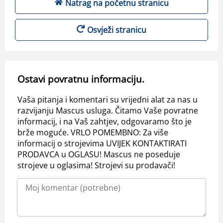
Natrag na početnu stranicu
Osvježi stranicu
Ostavi povratnu informaciju.
Vaša pitanja i komentari su vrijedni alat za nas u
razvijanju Mascus usluga. Čitamo Vaše povratne
informacij, i na Vaš zahtjev, odgovaramo što je
brže moguće. VRLO POMEMBNO: Za više
informacij o strojevima UVIJEK KONTAKTIRATI
PRODAVCA u OGLASU! Mascus ne poseduje
strojeve u oglasima! Strojevi su prodavači!