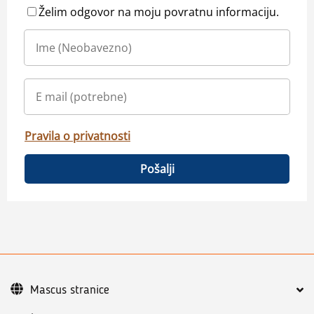
Želim odgovor na moju povratnu informaciju.
Pravila o privatnosti
Pošalji
Mascus stranice