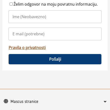
Želim odgovor na moju povratnu informaciju.
Pravila o privatnosti
Pošalji
Mascus stranice