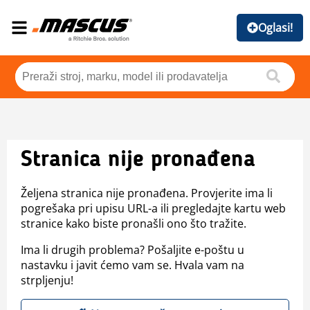
Oglasi!
Stranica nije pronađena
Željena stranica nije pronađena. Provjerite ima li
pogrešaka pri upisu URL-a ili pregledajte kartu web
stranice kako biste pronašli ono što tražite.
Ima li drugih problema? Pošaljite e-poštu u
nastavku i javit ćemo vam se. Hvala vam na
strpljenju!