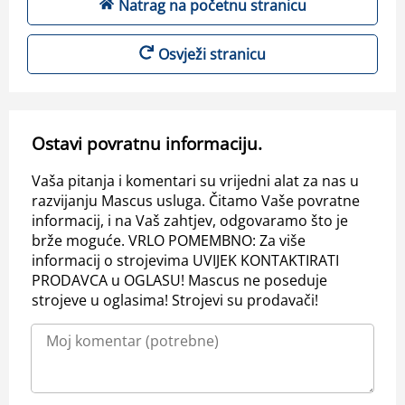
Natrag na početnu stranicu
Osvježi stranicu
Ostavi povratnu informaciju.
Vaša pitanja i komentari su vrijedni alat za nas u
razvijanju Mascus usluga. Čitamo Vaše povratne
informacij, i na Vaš zahtjev, odgovaramo što je
brže moguće. VRLO POMEMBNO: Za više
informacij o strojevima UVIJEK KONTAKTIRATI
PRODAVCA u OGLASU! Mascus ne poseduje
strojeve u oglasima! Strojevi su prodavači!