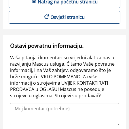
Natrag na početnu stranicu
Osvježi stranicu
Ostavi povratnu informaciju.
Vaša pitanja i komentari su vrijedni alat za nas u
razvijanju Mascus usluga. Čitamo Vaše povratne
informacij, i na Vaš zahtjev, odgovaramo što je
brže moguće. VRLO POMEMBNO: Za više
informacij o strojevima UVIJEK KONTAKTIRATI
PRODAVCA u OGLASU! Mascus ne poseduje
strojeve u oglasima! Strojevi su prodavači!