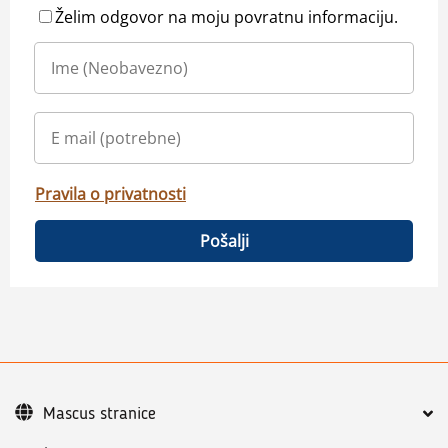
Želim odgovor na moju povratnu informaciju.
Pravila o privatnosti
Pošalji
Mascus stranice