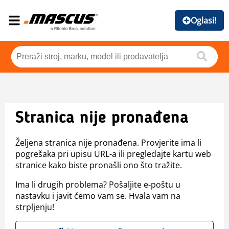
Oglasi!
Stranica nije pronađena
Željena stranica nije pronađena. Provjerite ima li
pogrešaka pri upisu URL-a ili pregledajte kartu web
stranice kako biste pronašli ono što tražite.
Ima li drugih problema? Pošaljite e-poštu u
nastavku i javit ćemo vam se. Hvala vam na
strpljenju!