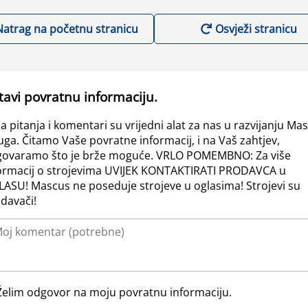
Natrag na početnu stranicu
Osvježi stranicu
tavi povratnu informaciju.
a pitanja i komentari su vrijedni alat za nas u razvijanju Ma
uga. Čitamo Vaše povratne informacij, i na Vaš zahtjev,
ovaramo što je brže moguće. VRLO POMEMBNO: Za više
ormacij o strojevima UVIJEK KONTAKTIRATI PRODAVCA u
ASU! Mascus ne poseduje strojeve u oglasima! Strojevi su
davači!
Želim odgovor na moju povratnu informaciju.