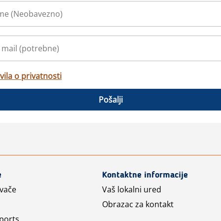
vila o privatnosti
Pošalji
e
Kontaktne informacije
avače
Vaš lokalni ured
Obrazac za kontakt
ports