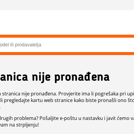
ranica nije pronađena
a stranica nije pronađena. Provjerite ima li pogrešaka pri up
ili pregledajte kartu web stranice kako biste pronašli ono št
.
 drugih problema? Pošaljite e-poštu u nastavku i javit ćemo 
vam na strpljenju!