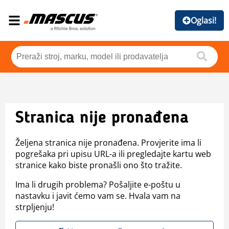
Oglasi!
Stranica nije pronađena
Željena stranica nije pronađena. Provjerite ima li
pogrešaka pri upisu URL-a ili pregledajte kartu web
stranice kako biste pronašli ono što tražite.
Ima li drugih problema? Pošaljite e-poštu u
nastavku i javit ćemo vam se. Hvala vam na
strpljenju!