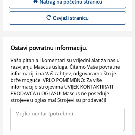
Natrag na početnu stranicu
Osvježi stranicu
Ostavi povratnu informaciju.
Vaša pitanja i komentari su vrijedni alat za nas u
razvijanju Mascus usluga. Čitamo Vaše povratne
informacij, i na Vaš zahtjev, odgovaramo što je
brže moguće. VRLO POMEMBNO: Za više
informacij o strojevima UVIJEK KONTAKTIRATI
PRODAVCA u OGLASU! Mascus ne poseduje
strojeve u oglasima! Strojevi su prodavači!