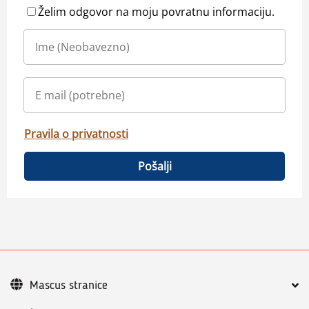
Želim odgovor na moju povratnu informaciju.
Pravila o privatnosti
Pošalji
Mascus stranice